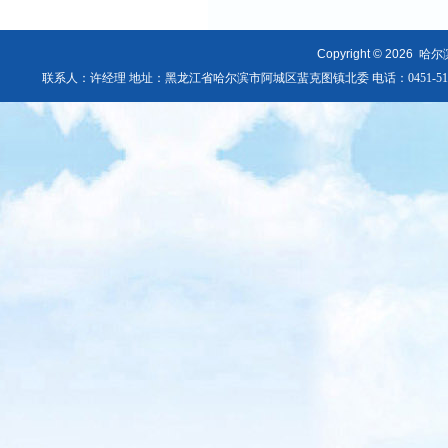
Copyright © 2026
哈尔
联系人：许经理 地址：黑龙江省哈尔滨市阿城区蜚克图镇北委 电话：0451-51803090