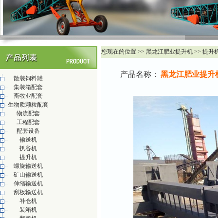
您现在的位置 >> 黑龙江肥业提升机 >> 提升
产品名称：
黑龙江肥业提升
散装饲料罐
集装箱配套
畜牧业配套
生物质颗粒配套
物流配套
工程配套
配套设备
输送机
扒谷机
提升机
螺旋输送机
矿山输送机
伸缩输送机
刮板输送机
补仓机
装箱机