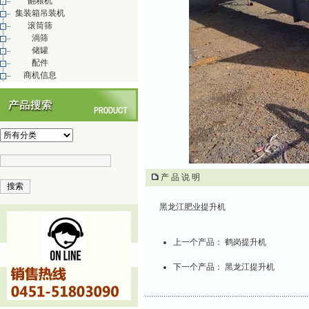
翻粮机
集装箱吊装机
滚筒筛
淌筛
储罐
配件
商机信息
产 品 说 明
黑龙江肥业提升机
上一个产品：
鹤岗提升机
下一个产品：
黑龙江提升机